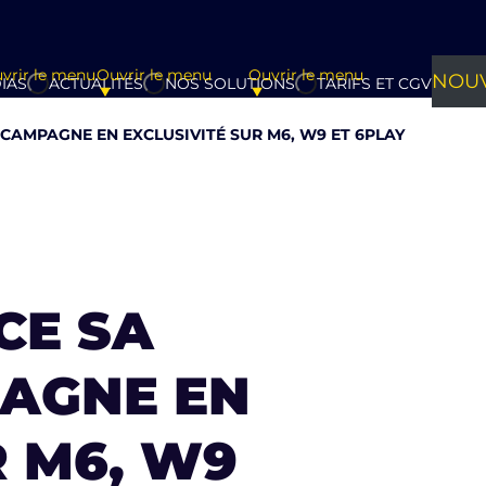
vrir le menu
Ouvrir le menu
Ouvrir le menu
NOUV
IAS
ACTUALITÉS
NOS SOLUTIONS
TARIFS ET CGV
CAMPAGNE EN EXCLUSIVITÉ SUR M6, W9 ET 6PLAY
CE SA
AGNE EN
R M6, W9