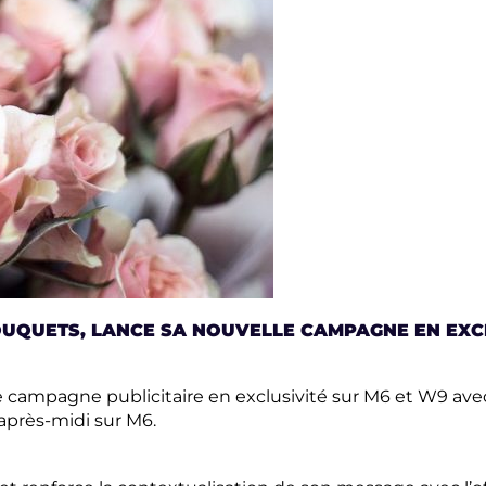
OUQUETS, LANCE SA NOUVELLE CAMPAGNE EN EXCL
lle campagne publicitaire en exclusivité sur M6 et W9 av
après-midi sur M6.