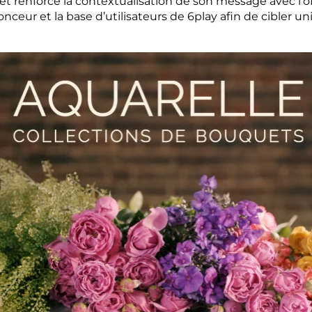
lay et renforce la contextualisation de son message avec
onceur et la base d’utilisateurs de 6play afin de cibler u