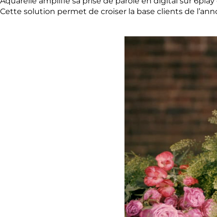
Aquarelle amplifie sa prise de parole en digital sur 6p
Cette solution permet de croiser la base clients de l’ann