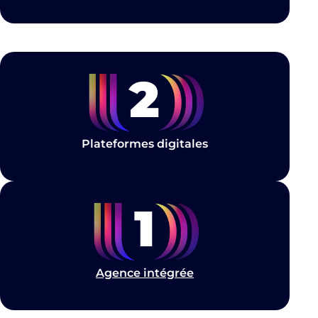
2
Plateformes digitales
1
Agence intégrée