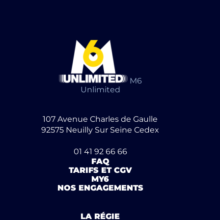
M6
Unlimited
107 Avenue Charles de Gaulle
92575 Neuilly Sur Seine Cedex
01 41 92 66 66
FAQ
TARIFS ET CGV
MY6
NOS ENGAGEMENTS
LA RÉGIE