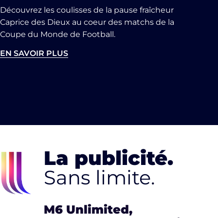
Découvrez les coulisses de la pause fraîcheur
DU MONDE DE LA FIFA
Caprice des Dieux au coeur des matchs de la
2026™
Coupe du Monde de Football.
EN SAVOIR PLUS
La publicité.
Sans limite.
M6 Unlimited,