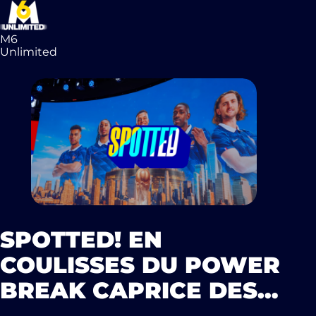
M6
Unlimited
SPOTTED! EN
COULISSES DU POWER
BREAK CAPRICE DES
DIEUX POUR LA COUPE