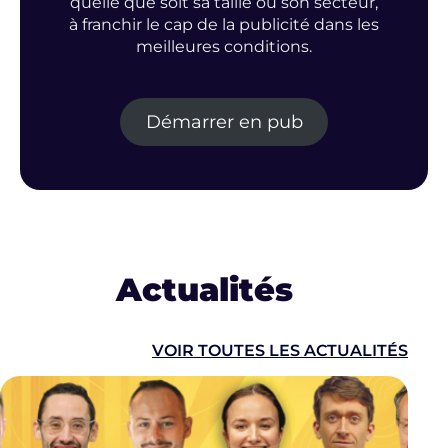
quelle que soit sa taille ou son secteur,
à franchir le cap de la publicité dans les
meilleures conditions.
Démarrer en pub
Actualités
VOIR TOUTES LES ACTUALITÉS