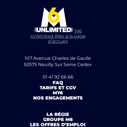
M6
Unlimited Aller à la page
d’accueil
107 Avenue Charles de Gaulle
92575 Neuilly Sur Seine Cedex
01 41 92 66 66
FAQ
TARIFS ET CGV
MY6
NOS ENGAGEMENTS
LA RÉGIE
GROUPE M6
LES OFFRES D’EMPLOI