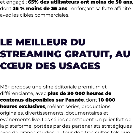
et engagé :
65% des utilisateurs ont moins de 50 ans
,
dont
35 % moins de 35 ans
, renforçant sa forte affinité
avec les cibles commerciales.
LE MEILLEUR DU
STREAMING GRATUIT, AU
CŒUR DES USAGES
M6+ propose une offre éditoriale premium et
différenciante, avec
plus de 30 000 heures de
contenus disponibles sur l’année
, dont
10 000
heures exclusives
, mêlant séries, productions
originales, divertissements, documentaires et
événements live. Les séries constituent un pilier fort de
la plateforme, portées par des partenariats stratégiques
avec de grands studios, autour de titres cultes tels que