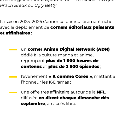
Prison Break
ou
Ugly Betty
.
La saison 2025–2026 s’annonce particulièrement riche,
avec le déploiement de
corners éditoriaux puissants
et affinitaires
:
un
corner Anime Digital Network (ADN)
dédié à la culture manga et anime,
regroupant
plus de 1 000 heures de
contenus
et
plus de 2 500 épisodes
;
l’événement
« K comme Corée »
, mettant à
l’honneur les K-Dramas ;
une offre très affinitaire autour de la
NFL
,
diffusée
en direct chaque dimanche dès
septembre
, en accès libre.