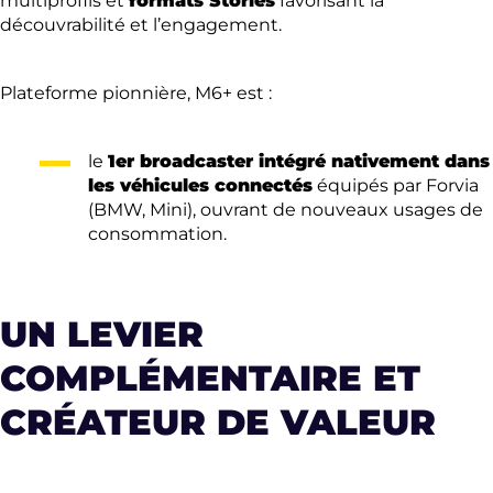
multiprofils et
formats Stories
favorisant la
découvrabilité et l’engagement.
Plateforme pionnière, M6+ est :
le
1er broadcaster intégré nativement dans
les véhicules connectés
équipés par Forvia
(BMW, Mini), ouvrant de nouveaux usages de
consommation.
UN LEVIER
COMPLÉMENTAIRE ET
CRÉATEUR DE VALEUR