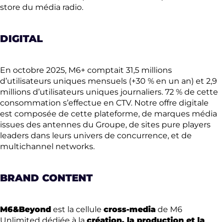
store du média radio.
DIGITAL
En octobre 2025, M6+ comptait 31,5 millions
d’utilisateurs uniques mensuels (+30 % en un an) et 2,9
millions d’utilisateurs uniques journaliers. 72 % de cette
consommation s’effectue en CTV. Notre offre digitale
est composée de cette plateforme, de marques média
issues des antennes du Groupe, de sites pure players
leaders dans leurs univers de concurrence, et de
multichannel networks.
BRAND CONTENT
M6&Beyond
est la cellule
cross-media
de M6
Unlimited dédiée à la
création, la production et la