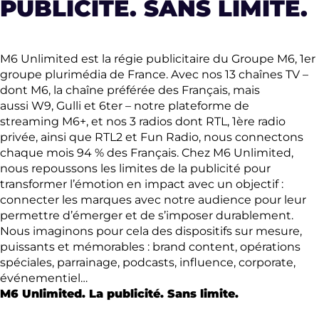
PUBLICITÉ. SANS LIMITE.
M6 Unlimited est la régie publicitaire du Groupe M6, 1er
groupe plurimédia de France. Avec nos 13 chaînes TV –
dont M6, la chaîne préférée des Français, mais
aussi W9, Gulli et 6ter – notre plateforme de
streaming M6+, et nos 3 radios dont RTL, 1ère radio
privée, ainsi que RTL2 et Fun Radio, nous connectons
chaque mois 94 % des Français. Chez M6 Unlimited,
nous repoussons les limites de la publicité pour
transformer l’émotion en impact avec un objectif :
connecter les marques avec notre audience pour leur
permettre d’émerger et de s’imposer durablement.
Nous imaginons pour cela des dispositifs sur mesure,
puissants et mémorables : brand content, opérations
spéciales, parrainage, podcasts, influence, corporate,
événementiel…
M6 Unlimited. La publicité. Sans limite.