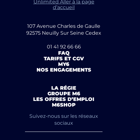
Unlimited Aller à la page
d’accueil
107 Avenue Charles de Gaulle
92575 Neuilly Sur Seine Cedex
01 41 92 66 66
FAQ
TARIFS ET CGV
MY6
NOS ENGAGEMENTS
LA RÉGIE
GROUPE M6
LES OFFRES D’EMPLOI
M6SHOP
Suivez-nous sur les réseaux
sociaux