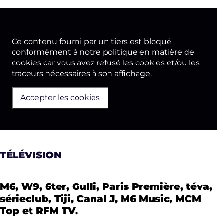
Ce contenu fourni par un tiers est bloqué
conformément à notre politique en matière de
cookies car vous avez refusé les cookies et/ou les
traceurs nécessaires à son affichage.
Accepter les cookies
TÉLÉVISION
M6, W9, 6ter, Gulli, Paris Première, téva,
sérieclub, Tiji, Canal J, M6 Music, MCM
Top et RFM TV.