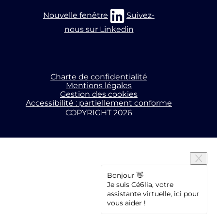
Nouvelle fenêtre
Suivez-
nous sur Linkedin
Charte de confidentialité
Mentions légales
Gestion des cookies
Accessibilité : partiellement conforme
COPYRIGHT 2026
Bonjour 👋
Je suis Cé6lia, votre
assistante virtuelle, ici pour
vous aider !