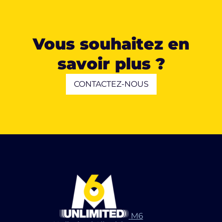
Vous souhaitez en
savoir plus ?
CONTACTEZ-NOUS
M6