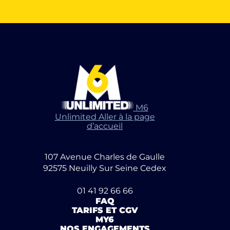
M6
Unlimited Aller à la page
d’accueil
107 Avenue Charles de Gaulle
92575 Neuilly Sur Seine Cedex
01 41 92 66 66
FAQ
TARIFS ET CGV
MY6
NOS ENGAGEMENTS