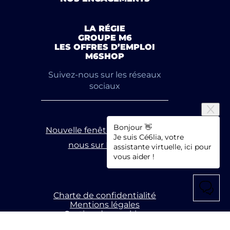
LA RÉGIE
GROUPE M6
LES OFFRES D’EMPLOI
M6SHOP
Suivez-nous sur les réseaux
sociaux
Bonjour 👋
Nouvelle fenêtre
Suivez-
Je suis Cé6lia, votre
nous sur Linkedin
assistante virtuelle, ici pour
vous aider !
Charte de confidentialité
Mentions légales
Gestion des cookies
Accessibilité : partiellement conforme