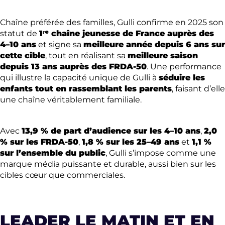
Chaîne préférée des familles, Gulli confirme en 2025 son
statut de
1ʳᵉ chaîne jeunesse de France auprès des
4–10 ans
et signe sa
meilleure année depuis 6 ans sur
cette cible
, tout en réalisant sa
meilleure saison
depuis 13 ans auprès des FRDA-50
. Une performance
qui illustre la capacité unique de Gulli à
séduire les
enfants tout en rassemblant les parents
, faisant d’elle
une chaîne véritablement familiale.
Avec
13,9 % de part d’audience sur les 4–10 ans
,
2,0
% sur les FRDA-50
,
1,8 % sur les 25–49 ans
et
1,1 %
sur l’ensemble du public
, Gulli s’impose comme une
marque média puissante et durable, aussi bien sur les
cibles cœur que commerciales.
LEADER LE MATIN ET EN