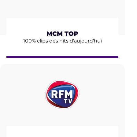
MCM TOP
100% clips des hits d'aujourd'hui