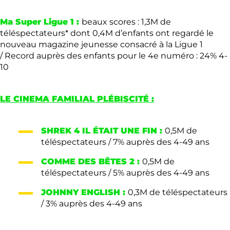
Ma Super Ligue 1 :
beaux scores : 1,3M de
téléspectateurs* dont 0,4M d’enfants ont regardé le
nouveau magazine jeunesse consacré à la Ligue 1
/ Record auprès des enfants pour le 4e numéro : 24% 4-
10
LE CINEMA FAMILIAL PL
É
BISCIT
É
:
SHREK 4 IL
É
TAIT UNE FIN :
0,5M de
téléspectateurs / 7% auprès des 4-49 ans
COMME DES BÊTES 2 :
0,5M de
téléspectateurs / 5% auprès des 4-49 ans
JOHNNY ENGLISH :
0,3M de téléspectateurs
/ 3% auprès des 4-49 ans