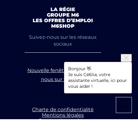
LA RÉGIE
GROUPE M6
LES OFFRES D’EMPLOI
M6SHOP
Suivez-nous sur les réseaux
sociaux
Bonjour 👋
Nouvelle fenêtre
Suivez-
Je suis Cé6lia, votre
nous sur Linkedin
assistante virtuelle, ici pour
vous aider !
Charte de confidentialité
Mentions légales
Gestion des cookies
Accessibilité : partiellement conforme
COPYRIGHT 2026