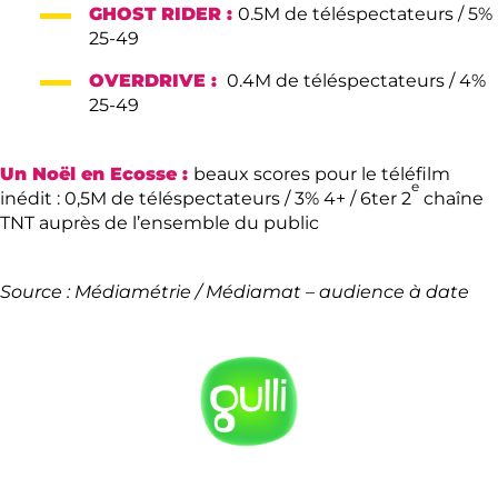
GHOST RIDER :
0.5M de téléspectateurs / 5%
25-49
OVERDRIVE :
0.4M de téléspectateurs / 4%
25-49
Un Noël en Ecosse :
beaux scores pour le téléfilm
e
inédit : 0,5M de téléspectateurs / 3% 4+ / 6ter 2
chaîne
TNT auprès de l’ensemble du public
Source : Médiamétrie / Médiamat – audience à date