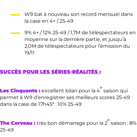
W9 bat à nouveau son record mensuel dans
la case en 4+ / 25-49
9% 4+ / 12% 25-49 / 1,7M de téléspectateurs en
moyenne sur la dernière partie, et jusqu’à
2,0M de téléspectateurs pour l’émission du
19/11
SUCC
È
S POUR LES S
ÉRIE
S-R
É
ALIT
É
S :
e
Les Cinquante :
excellent bilan pour la 4
saison qui
permet à W9 d’enregistrer ses meilleurs scores 25-49
dans la case de 17h45* : 10% 25-49
e
The Cerveau :
très bon démarrage pour la 2
saison : 8%
25-49