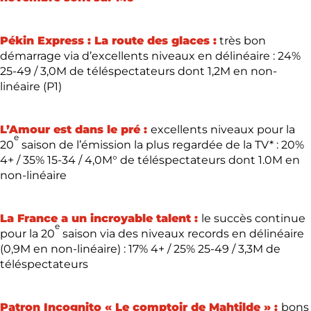
Pékin Express : La route des glaces :
très bon
démarrage via d’excellents niveaux en délinéaire : 24%
25-49 / 3,0M de téléspectateurs dont 1,2M en non-
linéaire (P1)
L’Amour est dans le pré :
excellents niveaux pour la
e
20
saison de l’émission la plus regardée de la TV* : 20%
4+ / 35% 15-34 / 4,0M° de téléspectateurs dont 1.0M en
non-linéaire
La France a un incroyable talent
:
le succès continue
e
pour la 20
saison via des niveaux records en délinéaire
(0,9M en non-linéaire) : 17% 4+ / 25% 25-49 / 3,3M de
téléspectateurs
Patron Incognito « Le comptoir de Mahtilde » :
bons