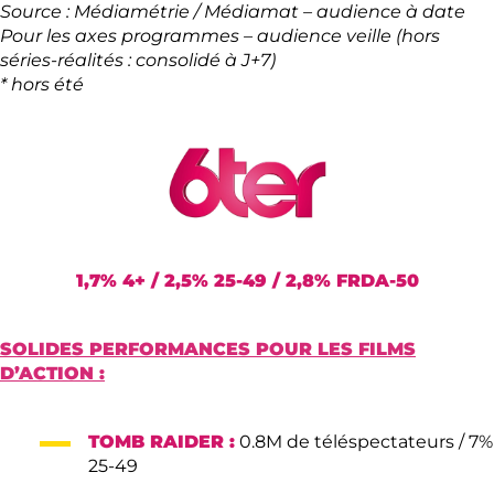
Source : Médiamétrie / Médiamat – audience à date
Pour les axes programmes – audience veille (hors
séries-réalités : consolidé à J+7)
* hors été
1,7% 4+ / 2,5% 25-49 / 2,8% FRDA-50
SOLIDES PERFORMANCES POUR LES FILMS
D’ACTION :
TOMB RAIDER :
0.8M de téléspectateurs / 7%
25-49