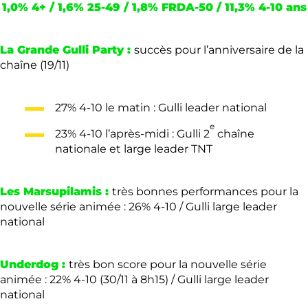
1,0% 4+ / 1,6% 25-49 / 1,8% FRDA-50 / 11,3% 4-10 ans
La Grande Gulli Party :
succès pour l’anniversaire de la
chaîne (19/11)
27% 4-10 le matin : Gulli leader national
e
23% 4-10 l’après-midi : Gulli 2
chaîne
nationale et large leader TNT
Les
Marsupilamis :
très bonnes performances pour la
nouvelle série animée : 26% 4-10 / Gulli large leader
national
Underdog
:
très bon score pour la nouvelle série
animée : 22% 4-10 (30/11 à 8h15) / Gulli large leader
national