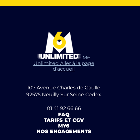
M6
Unlimited Aller à la page
d’accueil
107 Avenue Charles de Gaulle
92575 Neuilly Sur Seine Cedex
01 41 92 66 66
FAQ
TARIFS ET CGV
MY6
NOS ENGAGEMENTS