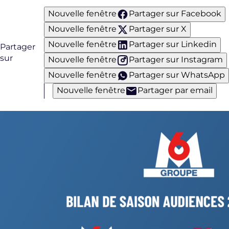
Nouvelle fenêtre
Partager sur Facebook
Nouvelle fenêtre
Partager sur X
Nouvelle fenêtre
Partager sur Linkedin
Partager
sur
Nouvelle fenêtre
Partager sur Instagram
Nouvelle fenêtre
Partager sur WhatsApp
Nouvelle fenêtre
Partager par email