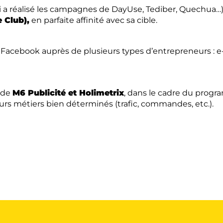
 a réalisé les campagnes de DayUse, Tediber, Quechua…) s
 Club),
en parfaite affinité avec sa cible.
Facebook auprès de plusieurs types d’entrepreneurs : e
e de
M6 Publicité et Holimetrix
, dans le cadre du pro
urs métiers bien déterminés (trafic, commandes, etc.).