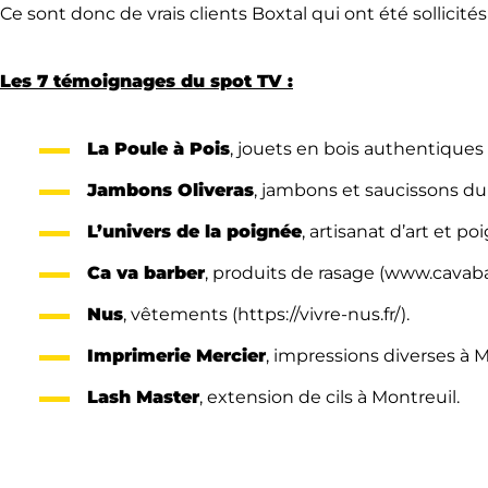
Ce sont donc de vrais clients Boxtal qui ont été sollici
Les 7 témoignages du spot TV :
La Poule à Pois
, jouets en bois authentiques 
Jambons Oliveras
, jambons et saucissons du
L’univers de la poignée
, artisanat d’art et po
Ca va barber
, produits de rasage (www.cavabar
Nus
, vêtements (https://vivre-nus.fr/).
Imprimerie Mercier
, impressions diverses à 
Lash Master
, extension de cils à Montreuil.