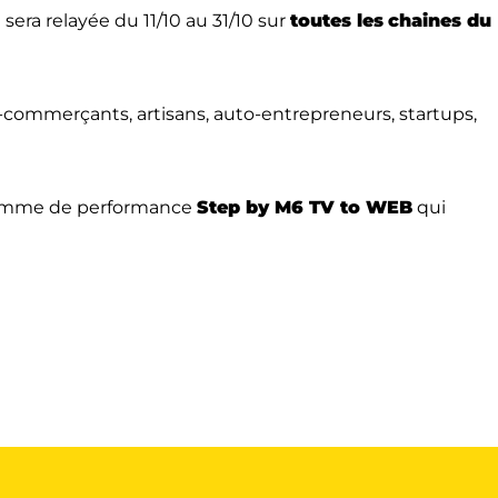
era relayée du 11/10 au 31/10 sur
toutes les
chaines du
-commerçants, artisans, auto-entrepreneurs, startups,
gramme de performance
Step by M6 TV to WEB
qui