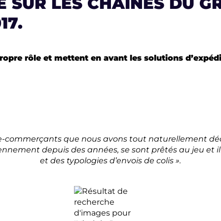
É SUR LES CHAINES DU G
17.
opre rôle et mettent en avant les solutions d’expédi
 e-commerçants que nous avons tout naturellement décidé
diennement depuis des années, se sont prêtés au jeu et i
et des typologies d’envois de colis ».