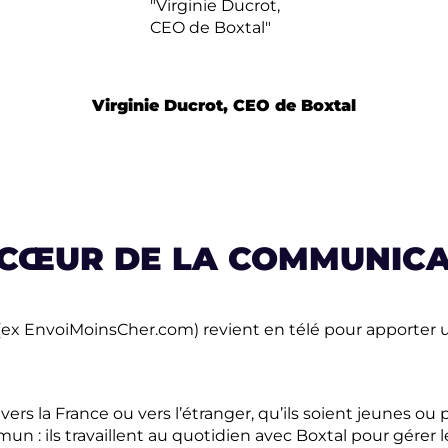
Virginie Ducrot, CEO de Boxtal
U CŒUR DE LA COMMUNIC
(ex EnvoiMoinsCher.com) revient en télé pour apporter u
ers la France ou vers l’étranger, qu’ils soient jeunes ou 
 : ils travaillent au quotidien avec Boxtal pour gérer le