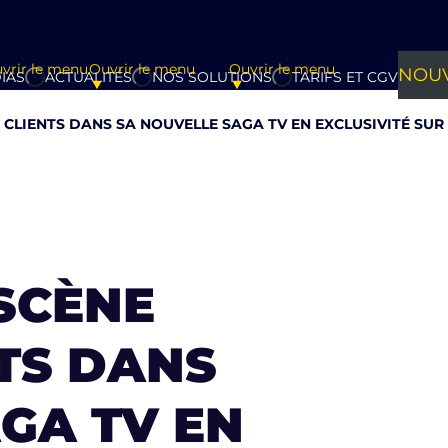
vrir le menu
Ouvrir le menu
Ouvrir le menu
NOUV
IAS
ACTUALITÉS
NOS SOLUTIONS
TARIFS ET CGV
 CLIENTS DANS SA NOUVELLE SAGA TV EN EXCLUSIVITÉ SUR
SCÈNE
NTS DANS
GA TV EN