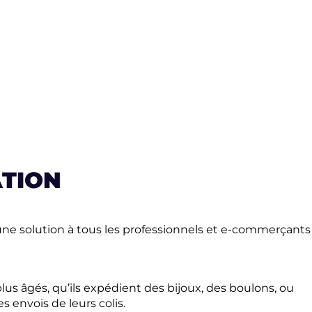
ATION
ne solution à tous les professionnels et e-commerçants
plus âgés, qu’ils expédient des bijoux, des boulons, ou
s envois de leurs colis.