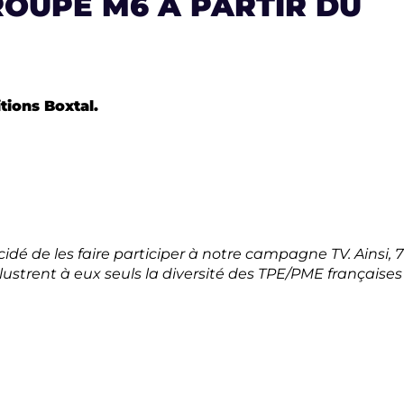
ROUPE M6 À PARTIR DU
tions Boxtal.
 de les faire participer à notre campagne TV. Ainsi, 7
llustrent à eux seuls la diversité des TPE/PME françaises