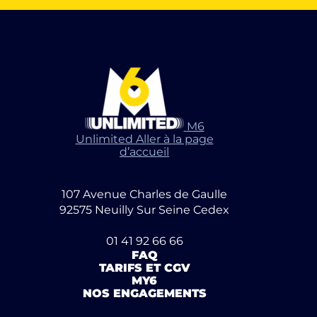
M6
Unlimited Aller à la page
d’accueil
107 Avenue Charles de Gaulle
92575 Neuilly Sur Seine Cedex
01 41 92 66 66
FAQ
TARIFS ET CGV
MY6
NOS ENGAGEMENTS