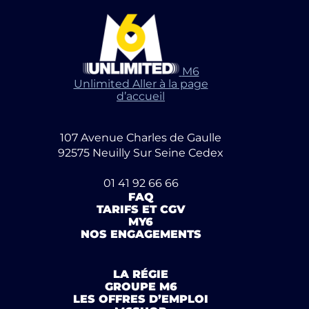
M6
Unlimited Aller à la page
d’accueil
107 Avenue Charles de Gaulle
92575 Neuilly Sur Seine Cedex
01 41 92 66 66
FAQ
TARIFS ET CGV
MY6
NOS ENGAGEMENTS
LA RÉGIE
GROUPE M6
LES OFFRES D’EMPLOI