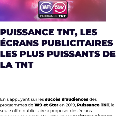
PUISSANCE TNT, LES
ÉCRANS PUBLICITAIRES
LES PLUS PUISSANTS DE
LA TNT
En s’appuyant sur les
succès d’audiences
des
programmes de
W9 et 6ter
en 2019,
Puissance TNT
, la
seule offre publicitaire à proposer des écrans