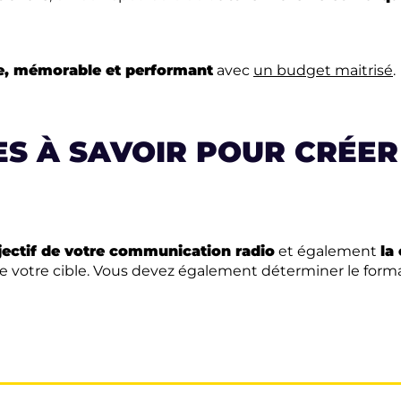
ce, mémorable et performant
avec
un budget maitrisé
.
ES À SAVOIR POUR CRÉER
bjectif de votre communication radio
et également
la
de votre cible. Vous devez également déterminer le forma