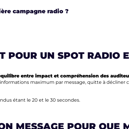
ère campagne radio ?
AT
POUR UN SPOT RADIO 
équilibre entre impact et compréhension des auditeu
informations maximum par message, quitte à décliner ce
andus étant le 20 et le 30 secondes.
N MESSAGE POUR QUE M