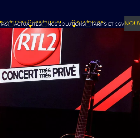
vrir le menu
Ouvrir le menu
Ouvrir le menu
NOUV
IAS
ACTUALITÉS
NOS SOLUTIONS
TARIFS ET CGV