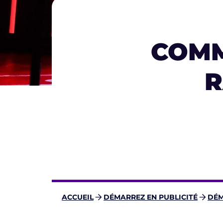
COMM
R
ACCUEIL
DÉMARREZ EN PUBLICITÉ
DÉM