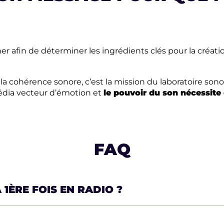
 afin de déterminer les ingrédients clés pour la créati
t la cohérence sonore, c’est la mission du laboratoire so
édia vecteur d’émotion et
le pouvoir du son nécessite 
FAQ
1ÈRE FOIS EN RADIO ?