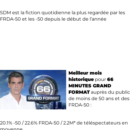
SDM est la fiction quotidienne la plus regardée par les
FRDA-50 et les -50 depuis le début de l’année
Meilleur mois
historique
pour
66
MINUTES GRAND
FORMAT
auprès du public
de moins de 50 ans et des
FRDA-50 :
20.1% -50 / 22.6% FRDA-50 / 2.2M* de téléspectateurs en
moyenne