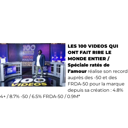
LES 100 VIDEOS QUI
ONT FAIT RIRE LE
MONDE ENTIER /
Spéciale ratés de
l’amour
réalise son record
auprès des -50 et des
FRDA-50 pour la marque
depuis sa création : 4.8%
4+ / 8.7% -50 / 6.5% FRDA-50 / 0.9M*