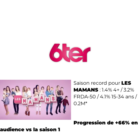
Saison record pour
LES
MAMANS
: 1.4% 4+ / 3.2%
FRDA-50 / 4.1% 15-34 ans /
0.2M*
Progression de +66% en
audience vs la saison 1