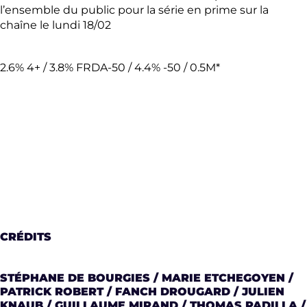
l’ensemble du public pour la série en prime sur la
chaîne le lundi 18/02
2.6% 4+ / 3.8% FRDA-50 / 4.4% -50 / 0.5M*
CRÉDITS
STÉPHANE DE BOURGIES / MARIE ETCHEGOYEN /
PATRICK ROBERT / FANCH DROUGARD / JULIEN
KNAUB / GUILLAUME MIRAND / THOMAS PADILLA /