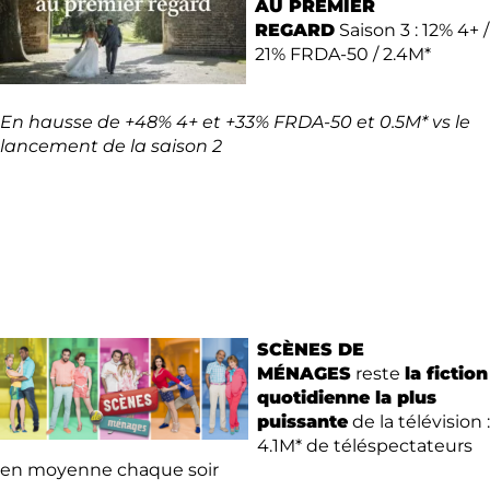
AU PREMIER
REGARD
Saison 3 : 12% 4+ /
21% FRDA-50 / 2.4M*
En hausse de +48% 4+ et +33% FRDA-50 et 0.5M* vs le
lancement de la saison 2
SCÈNES DE
MÉNAGES
reste
la fiction
quotidienne la plus
puissante
de la télévision :
4.1M* de téléspectateurs
en moyenne chaque soir