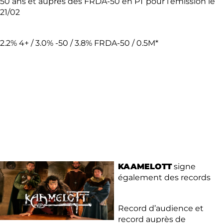
50 ans et auprès des FRDA-50 en PT pour l’émission le
21/02
2.2% 4+ / 3.0% -50 / 3.8% FRDA-50 / 0.5M*
KAAMELOTT
signe
également des records
Record d’audience et
record auprès de