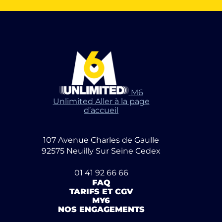
M6
Unlimited Aller à la page
d’accueil
107 Avenue Charles de Gaulle
92575 Neuilly Sur Seine Cedex
01 41 92 66 66
FAQ
TARIFS ET CGV
MY6
NOS ENGAGEMENTS