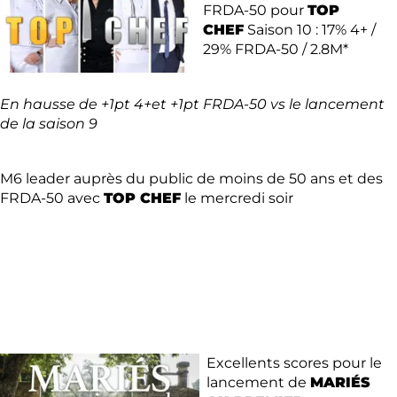
FRDA-50 pour
TOP
CHEF
Saison 10 : 17% 4+ /
29% FRDA-50 / 2.8M*
En hausse de +1pt 4+et +1pt FRDA-50 vs le lancement
de la saison 9
M6 leader auprès du public de moins de 50 ans et des
FRDA-50 avec
TOP CHEF
le mercredi soir
Excellents scores pour le
lancement de
MARIÉS