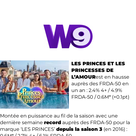
LES PRINCES ET LES
PRINCESSES DE
L’AMOUR
est en hausse
auprès des FRDA-50 en
un an : 2.4% 4+ / 4.9%
FRDA-50 / 0.6M* (+0.1pt)
Montée en puissance au fil de la saison avec une
dernière semaine
record
auprès des FRDA-50 pour la
marque ‘LES PRINCES’
depuis la saison 3
(en 2016) :
0.6M* / 2.7% 4+ / 6.1% FRDA-50