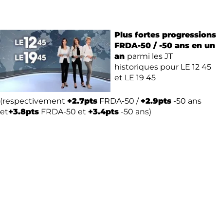
Plus fortes progressions
FRDA-50 / -50 ans en un
an
parmi les JT
historiques pour LE 12 45
et LE 19 45
(respectivement
+2.7pts
FRDA-50 /
+2.9pts
-50 ans
et
+3.8pts
FRDA-50 et
+3.4pts
-50 ans)