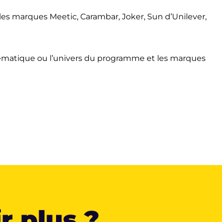
 les marques Meetic, Carambar, Joker, Sun d’Unilever,
 thématique ou l’univers du programme et les marques
r plus ?