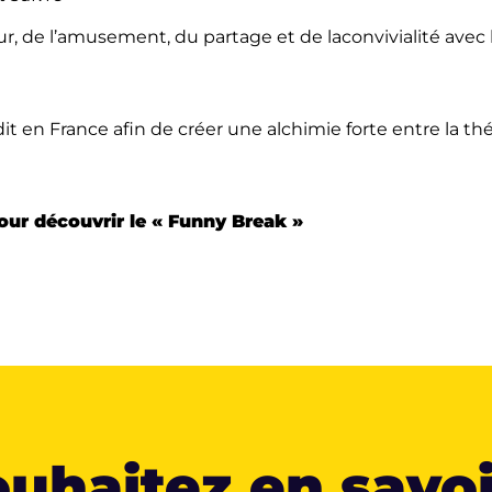
ur, de l’amusement, du partage et de laconvivialité avec
édit en France afin de créer une alchimie forte entre la
pour découvrir le « Funny Break »
uhaitez en savoi