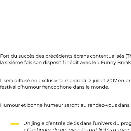
Fort du succès des précédents écrans contextualisés (T
la sixième fois son dispositif inédit avec le « Funny Break
Il sera diffusé en exclusivité mercredi 12 juillet 2017 e
festival d’humour francophone dans le monde.
Humour et bonne humeur seront au rendez-vous dans ce
Un jingle d’entrée de 5s dans l’univers du pr
«
Continuez de rire avec les publicités qui von