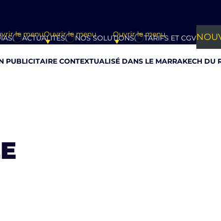
vrir le menu
Ouvrir le menu
Ouvrir le menu
NOUV
IAS
ACTUALITÉS
NOS SOLUTIONS
TARIFS ET CGV
AN PUBLICITAIRE CONTEXTUALISÉ DANS LE MARRAKECH DU 
LE