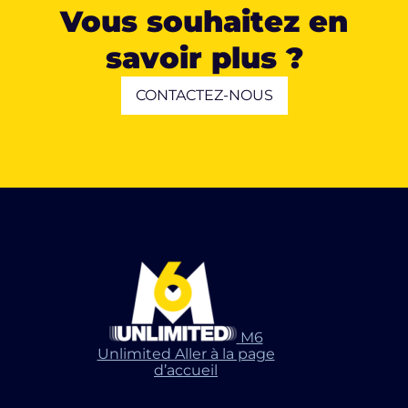
Vous souhaitez en
savoir plus ?
CONTACTEZ-NOUS
M6
Unlimited Aller à la page
d’accueil