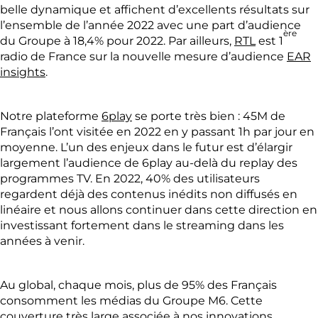
belle dynamique et affichent d’excellents résultats sur
l’ensemble de l’année 2022 avec une part d’audience
ère
du Groupe à 18,4% pour 2022. Par ailleurs,
RTL
est 1
radio de France sur la nouvelle mesure d’audience
EAR
insights
.
Notre plateforme
6play
se porte très bien : 45M de
Français l’ont visitée en 2022 en y passant 1h par jour en
moyenne. L’un des enjeux dans le futur est d’élargir
largement l’audience de 6play au-delà du replay des
programmes TV. En 2022, 40% des utilisateurs
regardent déjà des contenus inédits non diffusés en
linéaire et nous allons continuer dans cette direction en
investissant fortement dans le streaming dans les
années à venir.
Au global, chaque mois, plus de 95% des Français
consomment les médias du Groupe M6. Cette
couverture très large associée à nos innovations