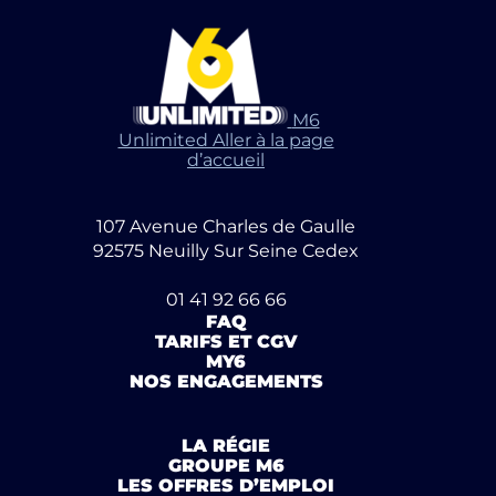
M6
Unlimited Aller à la page
d’accueil
107 Avenue Charles de Gaulle
92575 Neuilly Sur Seine Cedex
01 41 92 66 66
FAQ
TARIFS ET CGV
MY6
NOS ENGAGEMENTS
LA RÉGIE
GROUPE M6
LES OFFRES D’EMPLOI