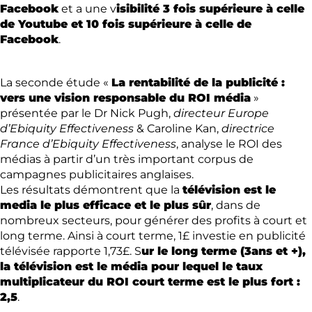
Facebook
et a une v
isibilité 3 fois supérieure à celle
de Youtube et 10 fois supérieure à celle de
Facebook
.
La seconde étude «
La rentabilité de la publicité :
vers une vision responsable du ROI média
»
présentée par le Dr Nick Pugh,
directeur Europe
d’Ebiquity Effectiveness
& Caroline Kan,
directrice
France d’Ebiquity Effectiveness
, analyse le ROI des
médias à partir d’un très important corpus de
campagnes publicitaires anglaises.
Les résultats démontrent que la
télévision est le
media le plus efficace et le plus sûr
, dans de
nombreux secteurs, pour générer des profits à court et
long terme. Ainsi à court terme, 1£ investie en publicité
télévisée rapporte 1,73£. S
ur le long terme (3ans et +),
la télévision est le média pour lequel le taux
multiplicateur du ROI court terme est le plus fort :
2,5
.