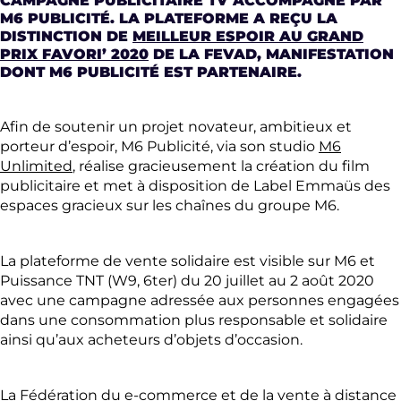
CAMPAGNE PUBLICITAIRE TV ACCOMPAGNÉ PAR
M6 PUBLICITÉ. LA PLATEFORME A REÇU LA
DISTINCTION DE
MEILLEUR ESPOIR AU GRAND
PRIX FAVORI’ 2020
DE LA FEVAD, MANIFESTATION
DONT M6 PUBLICITÉ EST PARTENAIRE.
Afin de soutenir un projet novateur, ambitieux et
porteur d’espoir, M6 Publicité, via son studio
M6
Unlimited
, réalise gracieusement la création du film
publicitaire et met à disposition de Label Emmaüs des
espaces gracieux sur les chaînes du groupe M6.
La plateforme de vente solidaire est visible sur M6 et
Puissance TNT (W9, 6ter) du 20 juillet au 2 août 2020
avec une campagne adressée aux personnes engagées
dans une consommation plus responsable et solidaire
ainsi qu’aux acheteurs d’objets d’occasion.
La Fédération du e-commerce et de la vente à distance