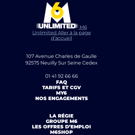
M6
Unlimited Aller à la page
d’accueil
107 Avenue Charles de Gaulle
92575 Neuilly Sur Seine Cedex
01 41 92 66 66
FAQ
TARIFS ET CGV
MY6
NOS ENGAGEMENTS
LA RÉGIE
GROUPE M6
LES OFFRES D’EMPLOI
M6SHOP