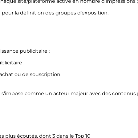
chaque site/plateforme activé en nombre d’impressions ;
pour la définition des groupes d‘exposition.
ssance publicitaire ;
licitaire ;
’achat ou de souscription.
 s’impose comme un acteur majeur avec des contenus p
s plus écoutés, dont 3 dans le Top 10