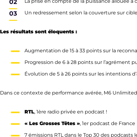
La prise en compte de la puissance allouée à 
Un redressement selon la couverture sur cible 
Les résultats sont éloquents :
Augmentation de 15 à 33 points sur la reconnai
Progression de 6 à 28 points sur l’agrément pub
Évolution de 5 à 26 points sur les intentions d
Dans ce contexte de performance avérée, M6 Unlimited
RTL
, 1ère radio privée en podcast !
« Les Grosses Têtes »
, 1er podcast de France
7 émissions RTL dans le Top 30 des podcasts le