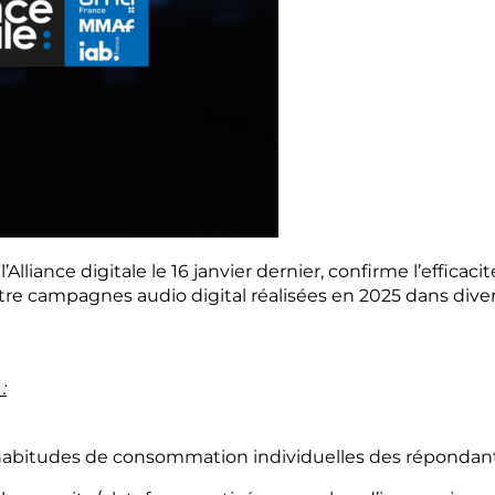
l’Alliance digitale le 16 janvier dernier, confirme l’effic
atre campagnes audio digital réalisées en 2025 dans diver
:
habitudes de consommation individuelles des répondant