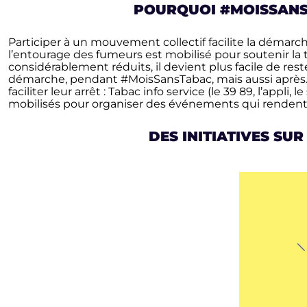
POURQUOI #MOISSANS
Participer à un mouvement collectif facilite la démarch
l’entourage des fumeurs est mobilisé pour soutenir la 
considérablement réduits, il devient plus facile de r
démarche, pendant #MoisSansTabac, mais aussi après.Sa
faciliter leur arrêt : Tabac info service (le 39 89, l’app
mobilisés pour organiser des événements qui rendent l’
DES INITIATIVES SU