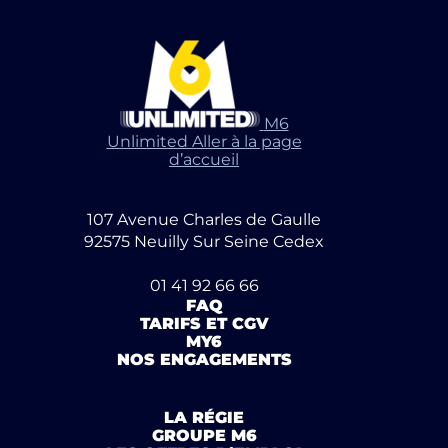
M6
Unlimited Aller à la page
d’accueil
107 Avenue Charles de Gaulle
92575 Neuilly Sur Seine Cedex
01 41 92 66 66
FAQ
TARIFS ET CGV
MY6
NOS ENGAGEMENTS
LA RÉGIE
GROUPE M6