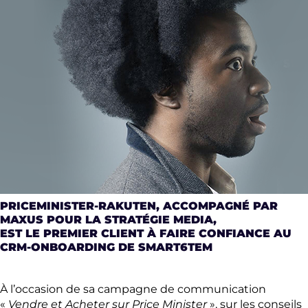
PRICEMINISTER-RAKUTEN, ACCOMPAGNÉ PAR
MAXUS POUR LA STRATÉGIE MEDIA,
EST LE PREMIER CLIENT À FAIRE CONFIANCE AU
CRM-ONBOARDING DE SMART6TEM
À l’occasion de sa campagne de communication
«
Vendre et Acheter sur Price Minister
», sur les conseils