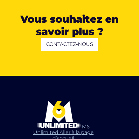
Vous souhaitez en
savoir plus ?
CONTACTEZ-NOUS
M6
Unlimited Aller à la page
d’accueil