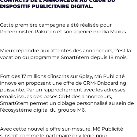
CONTACTS DE L’ANNONCEUR AU CŒUR DU
DISPOSITIF PUBLICITAIRE DIGITAL.
Cette première campagne a été réalisée pour
Priceminister-Rakuten et son agence media Maxus.
Mieux répondre aux attentes des annonceurs, c’est la
vocation du programme Smart6tem depuis 18 mois.
Fort des 17 millions d’inscrits sur 6play, M6 Publicité
innove en proposant une offre de CRM-Onboarding
puissante. Par un rapprochement avec les adresses
emails issues des bases CRM des annonceurs,
Smart6tem permet un ciblage personnalisé au sein de
l’écosystème digital du groupe M6.
Avec cette nouvelle offre sur-mesure, M6 Publicité
s’inscrit comme le partenaire privilégié pour :