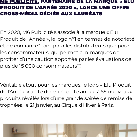
M6 PUBLICITÉ
, PARTENAIRE DE LA MARQUE « ÉLU
PRODUIT DE L’ANNÉE 2020 », LANCE UNE OFFRE
CROSS-MÉDIA DÉDIÉE AUX LAURÉATS
En 2020, M6 Publicité s’associe à la marque « Élu
Produit de l’Année », le logo n°1 en termes de notoriété
et de confiance* tant pour les distributeurs que pour
les consommateurs, qui permet aux marques de
profiter d’une caution apportée par les évaluations de
plus de 15 000 consommateurs**.
Véritable atout pour les marques, le logo « Élu Produit
de l’Année » a été decerné cette année à 59 nouveaux
produits révélés lors d’une grande soirée de remise de
trophées, le 21 janvier, au Cirque d’Hiver à Paris.