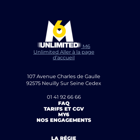
M6
Unlimited Aller à la page
d’accueil
107 Avenue Charles de Gaulle
92575 Neuilly Sur Seine Cedex
01 41 92 66 66
FAQ
TARIFS ET CGV
MY6
NOS ENGAGEMENTS
LA RÉGIE