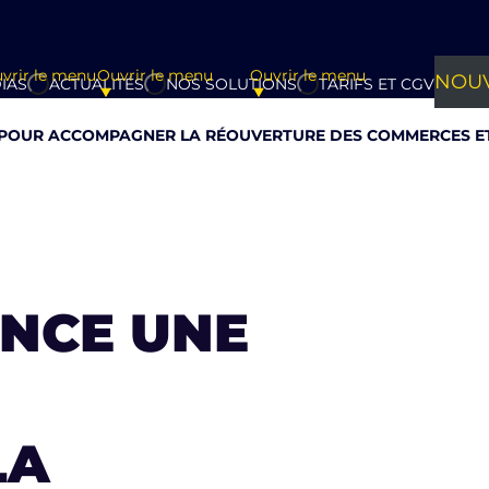
vrir le menu
Ouvrir le menu
Ouvrir le menu
NOUV
IAS
ACTUALITÉS
NOS SOLUTIONS
TARIFS ET CGV
E POUR ACCOMPAGNER LA RÉOUVERTURE DES COMMERCES ET
ANCE UNE
LA