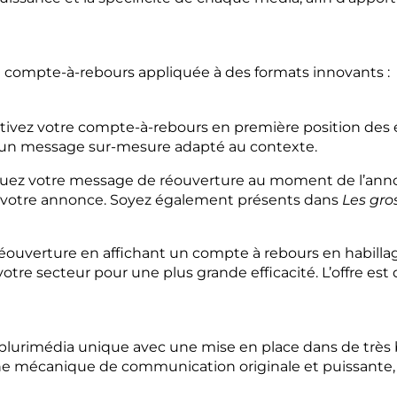
 compte-à-rebours appliquée à des formats innovants :
activez votre compte-à-rebours en première position des éc
ec un message sur-mesure adapté au contexte.
, jouez votre message de réouverture au moment de l’anno
er votre annonce. Soyez également présents dans
Les gro
réouverture en affichant un compte à rebours en habill
c votre secteur pour une plus grande efficacité. L’offre 
plurimédia unique avec une mise en place dans de très b
ne mécanique de communication originale et puissante, fa