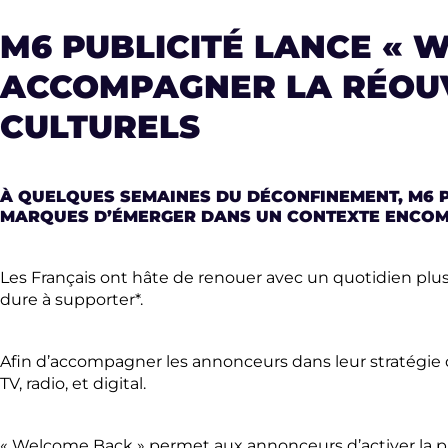
M6 PUBLICITÉ LANCE
« 
ACCOMPAGNER LA RÉOUV
CULTURELS
À QUELQUES SEMAINES DU DÉCONFINEMENT, M6 P
MARQUES D’ÉMERGER DANS UN CONTEXTE ENCOM
Les Français ont hâte de renouer avec un quotidien plus l
dure à supporter*.
Afin d’accompagner les annonceurs dans leur stratégie d
TV, radio, et digital.
« Welcome Back » permet aux annonceurs d’activer la pu