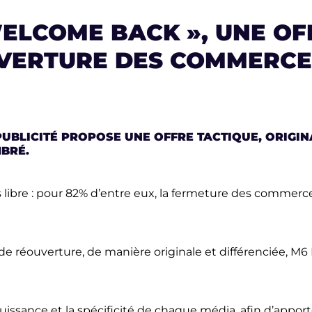
WELCOME BACK »
, UNE O
ERTURE DES COMMERCES
UBLICITÉ PROPOSE UNE OFFRE TACTIQUE, ORIGIN
BRÉ.
ibre : pour 82% d’entre eux, la fermeture des commerces e
e réouverture, de manière originale et différenciée, M6 
issance et la spécificité de chaque média, afin d’appor