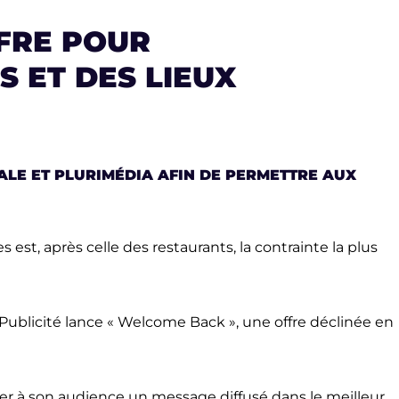
FFRE POUR
 ET DES LIEUX
ALE ET PLURIMÉDIA AFIN DE PERMETTRE AUX
st, après celle des restaurants, la contrainte la plus
Publicité lance « Welcome Back », une offre déclinée en
ter à son audience un message diffusé dans le meilleur