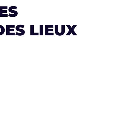
ES
ES LIEUX