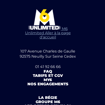
M6
Unlimited Aller à la page
d’accueil
107 Avenue Charles de Gaulle
92575 Neuilly Sur Seine Cedex
01 41 92 66 66
FAQ
TARIFS ET CGV
MY6
NOS ENGAGEMENTS
LA RÉGIE
GROUPE M6