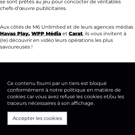
se sont prêtés au jeu pour concocter de véritables
chefs-d’œuvre publicitaires
.
Aux côtés de M6 Unlimited et de leurs agences médias
Havas Play
,
WPP Média
et
Carat
, ils vous invitent à
(re) découvrir en vidéo leurs opérations les plus
savoureuses !
Ce contenu fourni par un tiers est bloqué
conformément à notre politique en matière de
cookies car vous avez refusé les cookies et/ou les
traceurs nécessaires à son affichage.
Accepter les cookies