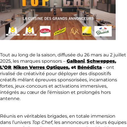
Tout au long de la saison, diffusée du 26 mars au 2 juillet
2025, les marques sponsors –
Galbani
,
Schweppes
,
L’OR
,
Nikon Verres Optiques
, et
Bénédicta
– ont
rivalisé de créativité pour déployer des dispositifs
créatifs mêlant épreuves sponsorisées, incarnations
fortes, jeux-concours et activations immersives,
intégrés au cœur de l’émission et prolongés hors
antenne.
Réunis en véritables brigades, en totale immersion
dans l’univers
Top Chef
, les annonceurs et leurs équipes