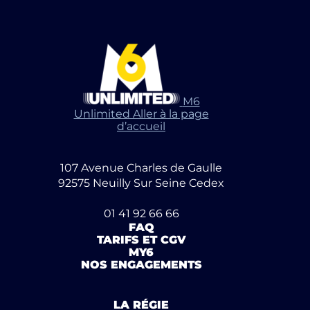
M6
Unlimited Aller à la page
d’accueil
107 Avenue Charles de Gaulle
92575 Neuilly Sur Seine Cedex
01 41 92 66 66
FAQ
TARIFS ET CGV
MY6
NOS ENGAGEMENTS
LA RÉGIE