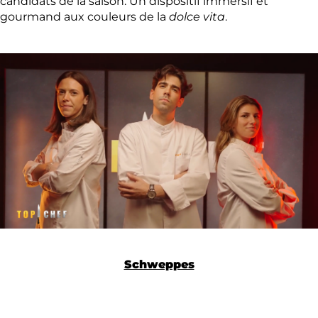
candidats de la saison. Un dispositif immersif et
gourmand aux couleurs de la
dolce vita
.
Schweppes