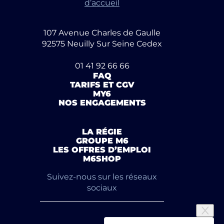
d’accueil
107 Avenue Charles de Gaulle
92575 Neuilly Sur Seine Cedex
01 41 92 66 66
FAQ
TARIFS ET CGV
MY6
NOS ENGAGEMENTS
LA RÉGIE
GROUPE M6
LES OFFRES D’EMPLOI
M6SHOP
Suivez-nous sur les réseaux
sociaux