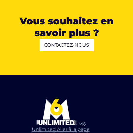
Vous souhaitez en
savoir plus ?
CONTACTEZ-NOUS
M6
Unlimited Aller à la page