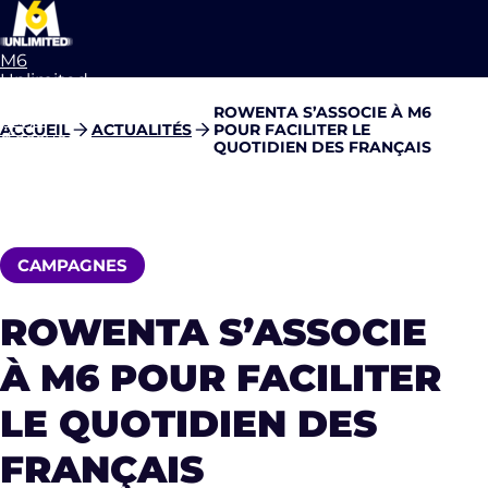
M6
Unlimited
Aller à la
ROWENTA S’ASSOCIE À M6
page
ACCUEIL
ACTUALITÉS
POUR FACILITER LE
d’accueil
QUOTIDIEN DES FRANÇAIS
CAMPAGNES
ROWENTA S’ASSOCIE
À M6 POUR FACILITER
LE QUOTIDIEN DES
FRANÇAIS