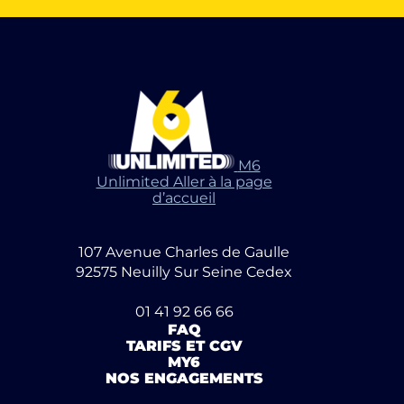
M6
Unlimited Aller à la page
d’accueil
107 Avenue Charles de Gaulle
92575 Neuilly Sur Seine Cedex
01 41 92 66 66
FAQ
TARIFS ET CGV
MY6
NOS ENGAGEMENTS