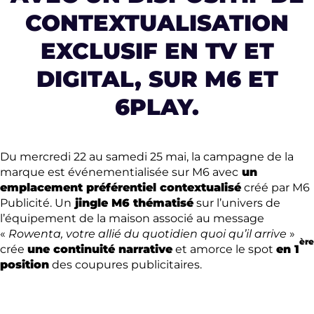
CONTEXTUALISATION
EXCLUSIF EN TV ET
DIGITAL, SUR M6 ET
6PLAY.
Du mercredi 22 au samedi 25 mai, la campagne de la
marque est événementialisée sur M6 avec
un
emplacement préférentiel contextualisé
créé par M6
Publicité. Un
jingle M6 thématisé
sur l’univers de
l’équipement de la maison associé au message
«
Rowenta, votre allié du quotidien quoi qu’il arrive
»
ère
crée
une continuité narrative
et amorce le spot
en 1
position
des coupures publicitaires.