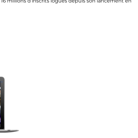
16 millions d’inscrits logués depuis son lancement en