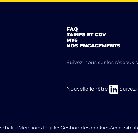
FAQ
TARIFS ET CGV
MY6
NOS ENGAGEMENTS
Suivez-nous sur les réseaux 
Nouvelle fenêtre
Suivez-
ntialité
Mentions légales
Gestion des cookies
Accessibili