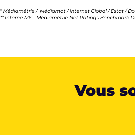
*
Médiamétrie / Médiamat / Internet Global /
Estat / D
** Interne M6 – Médiamétrie Net Ratings Benchmark DA
Vous so