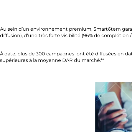
Au sein d’un environnement premium, Smart6tem garantit
diffusion), d’une très forte visibilité (96% de complétion 
À date, plus de 300 campagnes ont été diffusées en data
supérieures à la moyenne DAR du marché.**