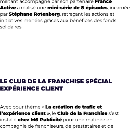
militant accompagné par son partenaire
France
Active
a réalisé une
mini-série de 8 épisodes
, incarnée
par
Stéphane Rotenberg
, retraçant les actions et
initiatives menées grâces aux bénéfices des fonds
solidaires.
LE CLUB DE LA FRANCHISE SPÉCIAL
EXPÉRIENCE CLIENT
Avec pour thème «
La création de trafic et
l’expérience client »
, le
Club de la Franchise
s’est
installé
chez M6 Publicité
pour une matinée en
compagnie de franchiseurs, de prestataires et de