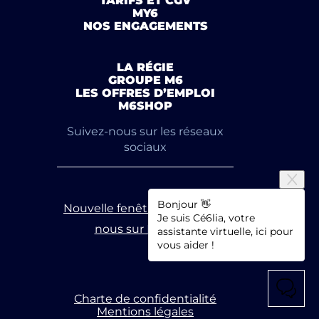
TARIFS ET CGV
MY6
NOS ENGAGEMENTS
LA RÉGIE
GROUPE M6
LES OFFRES D’EMPLOI
M6SHOP
Suivez-nous sur les réseaux
sociaux
Bonjour 👋
Nouvelle fenêtre
Suivez-
Je suis Cé6lia, votre
nous sur Linkedin
assistante virtuelle, ici pour
vous aider !
Charte de confidentialité
Mentions légales