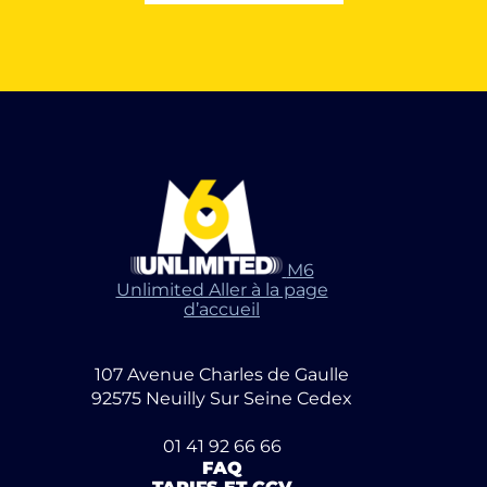
M6
Unlimited Aller à la page
d’accueil
107 Avenue Charles de Gaulle
92575 Neuilly Sur Seine Cedex
01 41 92 66 66
FAQ