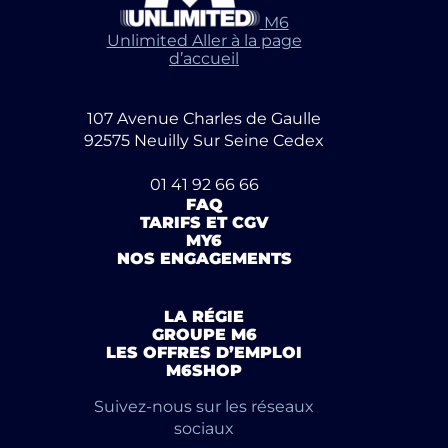
M6
Unlimited Aller à la page
d’accueil
107 Avenue Charles de Gaulle
92575 Neuilly Sur Seine Cedex
01 41 92 66 66
FAQ
TARIFS ET CGV
MY6
NOS ENGAGEMENTS
LA RÉGIE
GROUPE M6
LES OFFRES D’EMPLOI
M6SHOP
Suivez-nous sur les réseaux
sociaux