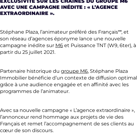
EXCLUSIVITÉ SUR LES CHAÎNES DU GROUPE M6
AVEC UNE CAMPAGNE INÉDITE : « L’AGENCE
EXTRAORDINAIRE ».
Stéphane Plaza, l’animateur préféré des Français**, et
son réseau d’agences éponyme lance une nouvelle
campagne inédite sur
M6
et Puissance TNT (W9, 6ter), à
partir du 25 juillet 2021.
Partenaire historique du
groupe M6
, Stéphane Plaza
Immobilier bénéficie d’un contexte de diffusion optimal
grâce à une audience engagée et en affinité avec les
programmes de l’animateur.
Avec sa nouvelle campagne « L’agence extraordinaire »,
l’annonceur rend hommage aux projets de vie des
Français et remet l’accompagnement de ses clients au
cœur de son discours.