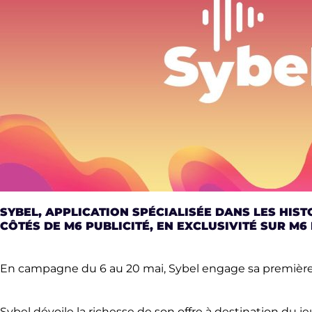
SYBEL, APPLICATION SPÉCIALISÉE DANS LES HIS
CÔTÉS DE M6 PUBLICITÉ, EN EXCLUSIVITÉ SUR M6 E
En campagne du 6 au 20 mai, Sybel engage sa première c
Sybel dévoile la richesse de son offre à destination du 