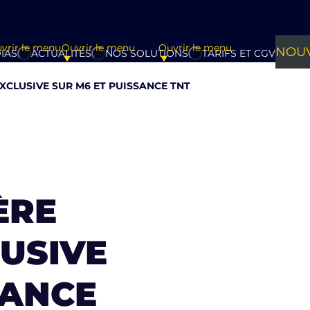
vrir le menu
Ouvrir le menu
Ouvrir le menu
NOUV
IAS
ACTUALITÉS
NOS SOLUTIONS
TARIFS ET CGV
XCLUSIVE SUR M6 ET PUISSANCE TNT
ÈRE
USIVE
SANCE