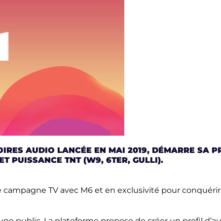
TOIRES AUDIO LANCÉE EN MAI 2019, DÉMARRE SA
T PUISSANCE TNT (W9, 6TER, GULLI).
ampagne TV avec M6 et en exclusivité pour conquérir le
jeune public. La plateforme propose de créer un profil d’