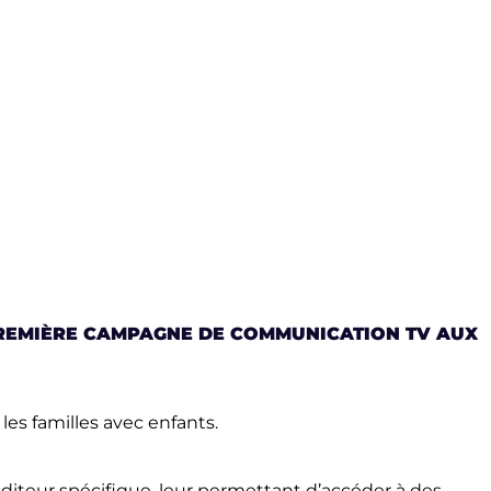
 PREMIÈRE CAMPAGNE DE COMMUNICATION TV AUX
s familles avec enfants.
auditeur spécifique, leur permettant d’accéder à des