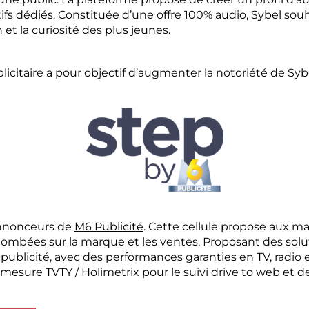
s dédiés. Constituée d’une offre 100% audio, Sybel souh
et la curiosité des plus jeunes.
icitaire a pour objectif d’augmenter la notoriété de Sy
 annonceurs de
M6 Publicité
. Cette cellule propose aux
tombées sur la marque et les ventes. Proposant des soluti
 publicité, avec des performances garanties en TV, radio
e mesure TVTY / Holimetrix pour le suivi drive to web et