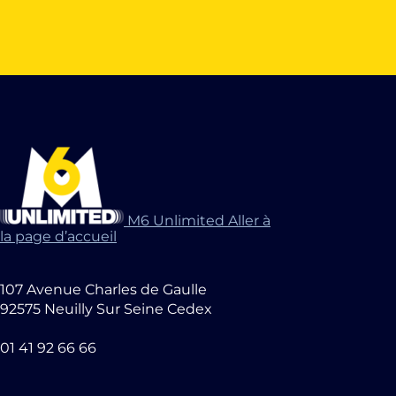
M6 Unlimited Aller à
la page d’accueil
107 Avenue Charles de Gaulle
92575 Neuilly Sur Seine Cedex
01 41 92 66 66