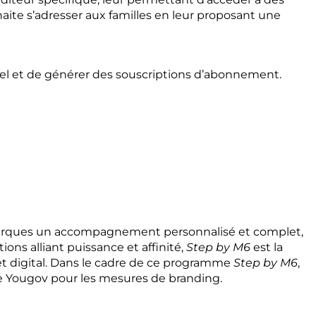
aite s’adresser aux familles en leur proposant une
bel et de générer des souscriptions d’abonnement.
 marques un accompagnement personnalisé et complet,
ons alliant puissance et affinité,
Step by M6
est la
 et digital. Dans le cadre de ce programme
Step by M6
,
 de Yougov pour les mesures de branding.