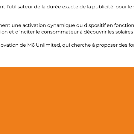
t l’utilisateur de la durée exacte de la publicité, pour
nt une activation dynamique du dispositif en fonctio
on et d’inciter le consommateur à découvrir les solaire
innovation de M6 Unlimited, qui cherche à proposer des f