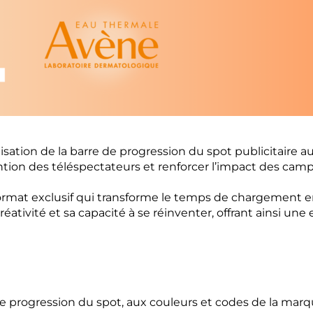
ation de la barre de progression du spot publicitaire a
tention des téléspectateurs et renforcer l’impact des ca
ormat exclusif qui transforme le temps de chargement
tivité et sa capacité à se réinventer, offrant ainsi une 
de progression du spot, aux couleurs et codes de la marq