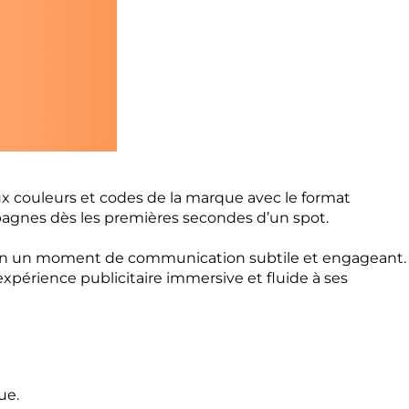
ux couleurs et codes de la marque avec le format
mpagnes dès les premières secondes d’un spot.
 en un moment de communication subtile et engageant.
expérience publicitaire immersive et fluide à ses
ue.