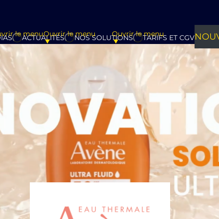
vrir le menu
Ouvrir le menu
Ouvrir le menu
NOUV
IAS
ACTUALITÉS
NOS SOLUTIONS
TARIFS ET CGV