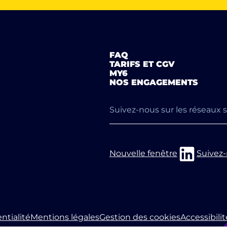
FAQ
TARIFS ET CGV
MY6
NOS ENGAGEMENTS
Suivez-nous sur les réseaux 
Nouvelle fenêtre
Suivez-
ntialité
Mentions légales
Gestion des cookies
Accessibili