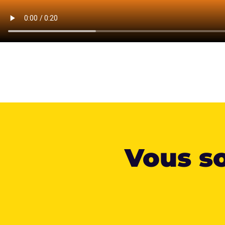
Vous so