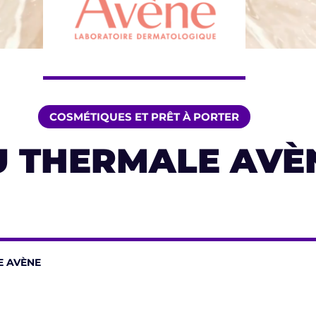
COSMÉTIQUES ET PRÊT À PORTER
U THERMALE AVÈ
E AVÈNE