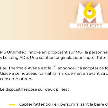
M6 Unlimited innove en proposant sur M6+ la personnalis
«
Loading AD
». Une solution originale pour capter l’at
er
Eau Thermale Avène
est le 1
annonceur à adopter ce f
Grâce à ce nouveau format, la marque met en avant sa créa
consommateurs.
Le dispositif repose sur deux piliers :
Capter l’attention en personnalisant la barre 