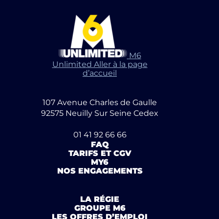
M6
Unlimited Aller à la page
d’accueil
107 Avenue Charles de Gaulle
92575 Neuilly Sur Seine Cedex
01 41 92 66 66
FAQ
TARIFS ET CGV
MY6
NOS ENGAGEMENTS
LA RÉGIE
GROUPE M6
LES OFFRES D’EMPLOI