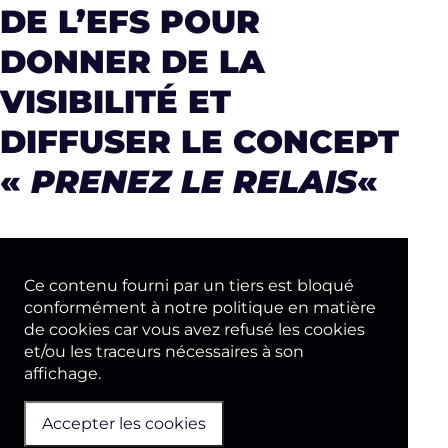
DE L’EFS POUR
DONNER DE LA
VISIBILITÉ ET
DIFFUSER LE CONCEPT
«
PRENEZ LE RELAIS
«
Ce contenu fourni par un tiers est bloqué
conformément à notre politique en matière
de cookies car vous avez refusé les cookies
et/ou les traceurs nécessaires à son
affichage.
Accepter les cookies