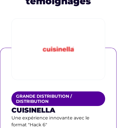
témoignages
GRANDE DISTRIBUTION /
DISTRIBUTION
CUISINELLA
Une expérience innovante avec le
format "Hack 6"