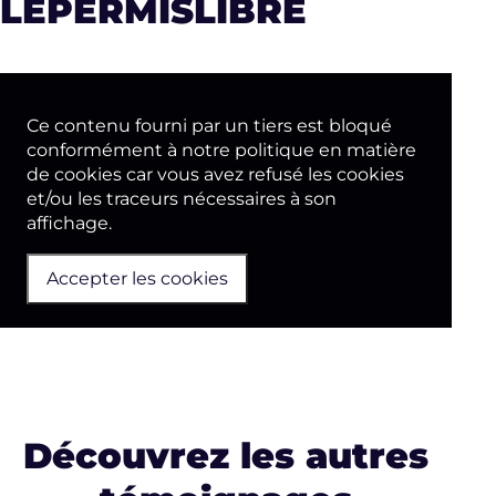
LEPERMISLIBRE
Ce contenu fourni par un tiers est bloqué
conformément à notre politique en matière
de cookies car vous avez refusé les cookies
et/ou les traceurs nécessaires à son
affichage.
Accepter les cookies
Découvrez les autres