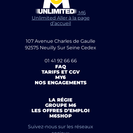
M6
Unlimited Aller à la page
d’accueil
107 Avenue Charles de Gaulle
92575 Neuilly Sur Seine Cedex
01 41 92 66 66
FAQ
TARIFS ET CGV
MY6
NOS ENGAGEMENTS
LA RÉGIE
GROUPE M6
LES OFFRES D’EMPLOI
M6SHOP
Suivez-nous sur les réseaux