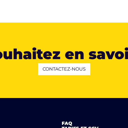
uhaitez en savoi
CONTACTEZ-NOUS
FAQ