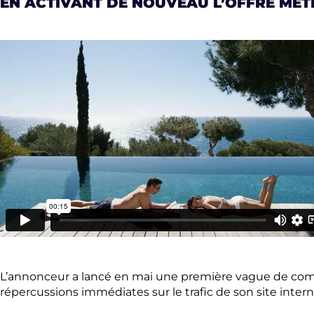
EN ACTIVANT DE NOUVEAU L’OFFRE MÉTÉ
L’annonceur a lancé en mai une première vague de comm
répercussions immédiates sur le trafic de son site inter