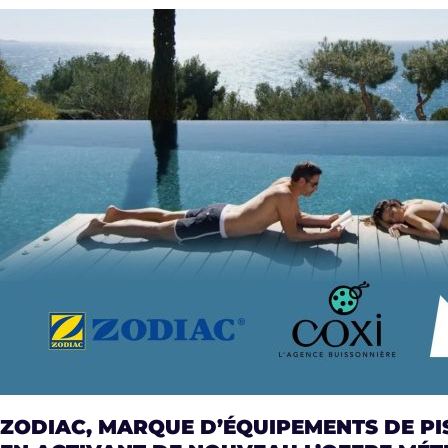
ZODIAC, MARQUE D’ÉQUIPEMENTS DE PI