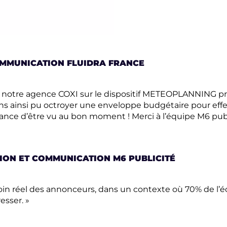
OMMUNICATION FLUIDRA FRANCE
 par notre agence COXI sur le dispositif METEOPLANNING p
ns ainsi pu octroyer une enveloppe budgétaire pour effe
nce d’être vu au bon moment ! Merci à l’équipe M6 pub pour
ION ET COMMUNICATION M6 PUBLICITÉ
n réel des annonceurs, dans un contexte où 70% de l’éco
esser. »