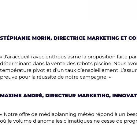
STÉPHANIE MORIN, DIRECTRICE MARKETING ET C
« J’ai accueilli avec enthousiasme la proposition faite
déterminant dans la vente des robots piscine. Nous avo
température pivot et d’un taux d’ensoleillement. L’assura
preuve pour la réussite de notre campagne. »
MAXIME ANDRÉ, DIRECTEUR MARKETING, INNOVAT
« Notre offre de médiaplanning météo répond à un besoi
où le volume d’anomalies climatiques ne cesse de progr