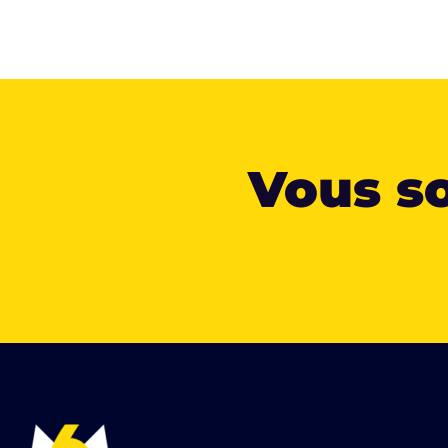
Vous so