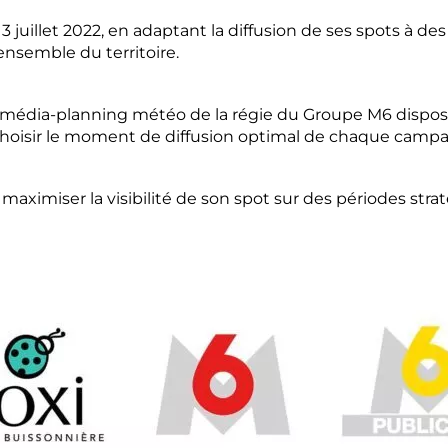
 3 juillet 2022, en adaptant la diffusion de ses spots à de
nsemble du territoire.
re média-planning météo de la régie du Groupe M6 dispo
hoisir le moment de diffusion optimal de chaque campag
maximiser la visibilité de son spot sur des périodes stra