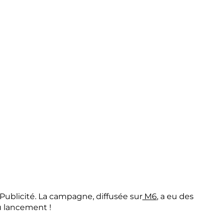
ublicité. La campagne, diffusée sur
M6
, a eu des
u lancement !