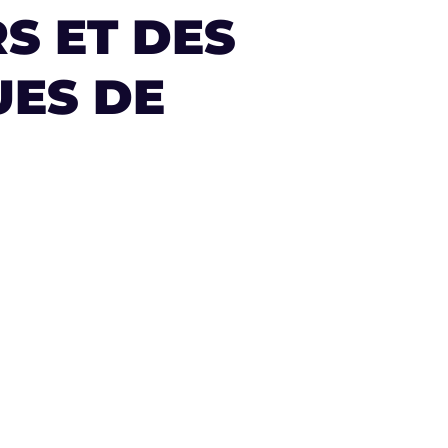
S ET DES
UES DE