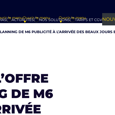
vrir le menu
Ouvrir le menu
Ouvrir le menu
NOUV
IAS
ACTUALITÉS
NOS SOLUTIONS
TARIFS ET CGV
LANNING DE M6 PUBLICITÉ À L’ARRIVÉE DES BEAUX JOURS
L’OFFRE
G DE M6
RRIVÉE