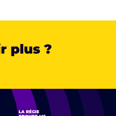
r plus ?
LA RÉGIE