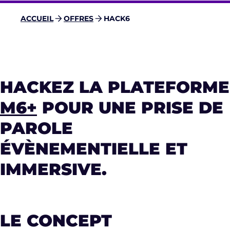
ACCUEIL
OFFRES
HACK6
H
ACKEZ LA PLATEFORME
M6+
POUR UNE PRISE DE
PAROLE
ÉVÈNEMENTIELLE ET
IMMERSIVE.
LE CONCEPT