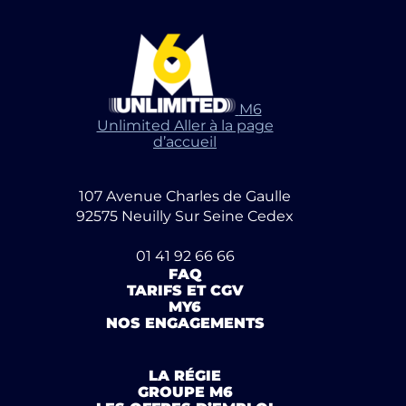
M6
Unlimited Aller à la page
d’accueil
107 Avenue Charles de Gaulle
92575 Neuilly Sur Seine Cedex
01 41 92 66 66
FAQ
TARIFS ET CGV
MY6
NOS ENGAGEMENTS
LA RÉGIE
GROUPE M6