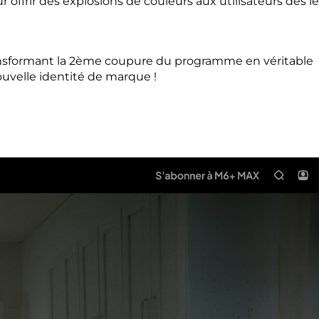
 offrir des explosions de couleurs aux utilisateurs dès le
 transformant la 2ème coupure du programme en véritable
a nouvelle identité de marque !