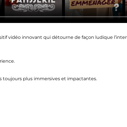
sitif vidéo innovant qui détourne de façon ludique l’inte
rience.
nes toujours plus immersives et impactantes.