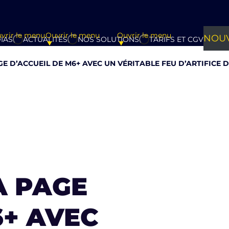
vrir le menu
Ouvrir le menu
Ouvrir le menu
NOUV
IAS
ACTUALITÉS
NOS SOLUTIONS
TARIFS ET CGV
E D’ACCUEIL DE M6+ AVEC UN VÉRITABLE FEU D’ARTIFICE D
A PAGE
6+ AVEC