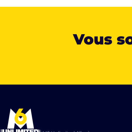
Vous so