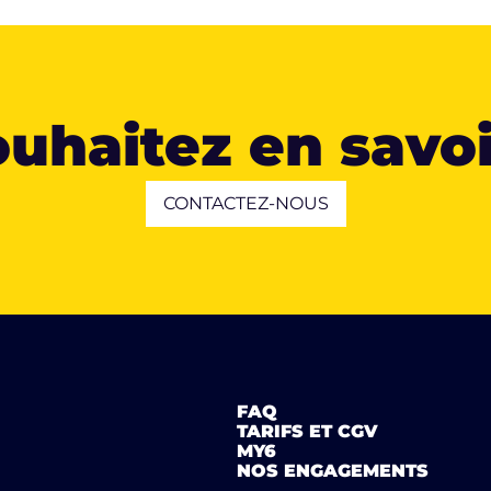
uhaitez en savoi
CONTACTEZ-NOUS
FAQ
TARIFS ET CGV
MY6
NOS ENGAGEMENTS