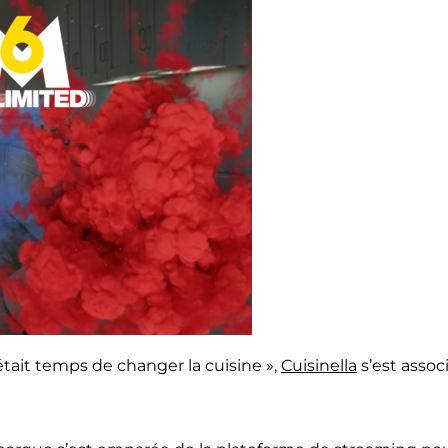
était temps de changer la cuisine »,
Cuisinella
s’est assoc