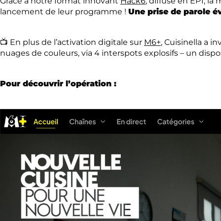
Grâce à notre format innovant
Hack6
, diffusé en EP1, l
lancement de leur programme !
Une prise de parole 
📺 En plus de l’activation digitale sur
M6+
, Cuisinella a 
nuages de couleurs, via 4 interspots explosifs – un dis
Pour découvrir l’opération :