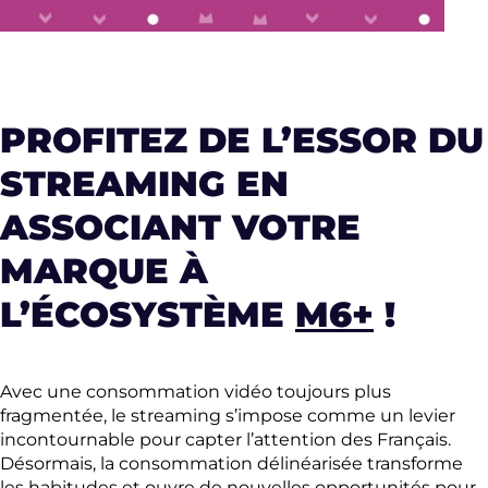
PROFITEZ DE L’ESSOR DU
STREAMING EN
ASSOCIANT VOTRE
MARQUE À
L’ÉCOSYSTÈME
M6+
!
Avec une consommation vidéo toujours plus
fragmentée, le streaming s’impose comme un levier
incontournable pour capter l’attention des Français.
Désormais, la consommation délinéarisée transforme
les habitudes et ouvre de nouvelles opportunités pour