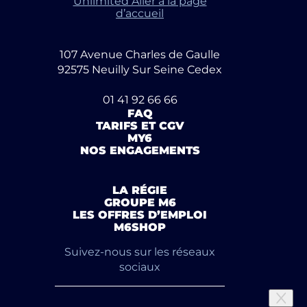
Unlimited Aller à la page
d’accueil
107 Avenue Charles de Gaulle
92575 Neuilly Sur Seine Cedex
01 41 92 66 66
FAQ
TARIFS ET CGV
MY6
NOS ENGAGEMENTS
LA RÉGIE
GROUPE M6
LES OFFRES D’EMPLOI
M6SHOP
Suivez-nous sur les réseaux
sociaux