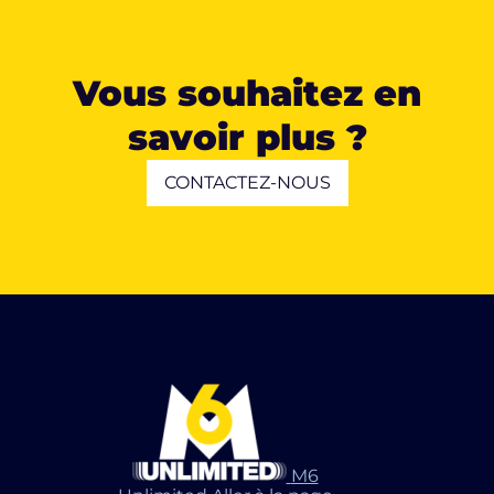
Vous souhaitez en
savoir plus ?
CONTACTEZ-NOUS
M6